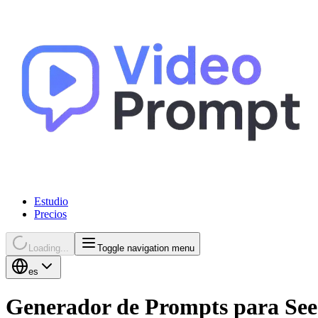
Estudio
Precios
Loading...
Toggle navigation menu
es
Generador de Prompts para Seed