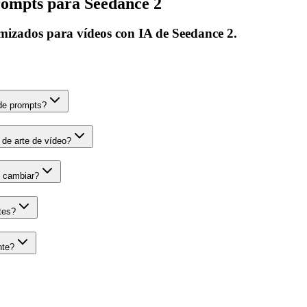
rompts para Seedance 2
mizados para vídeos con IA de Seedance 2.
 de prompts?
 de arte de vídeo?
 cambiar?
tes?
nte?