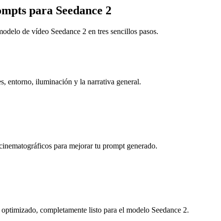
mpts para Seedance 2
modelo de vídeo Seedance 2 en tres sencillos pasos.
, entorno, iluminación y la narrativa general.
s cinematográficos para mejorar tu prompt generado.
e optimizado, completamente listo para el modelo Seedance 2.