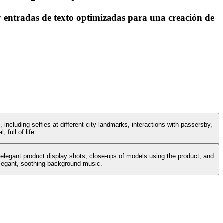
r entradas de texto optimizadas para una creación de
 including selfies at different city landmarks, interactions with passersby,
 full of life.
 elegant product display shots, close-ups of models using the product, and
 elegant, soothing background music.