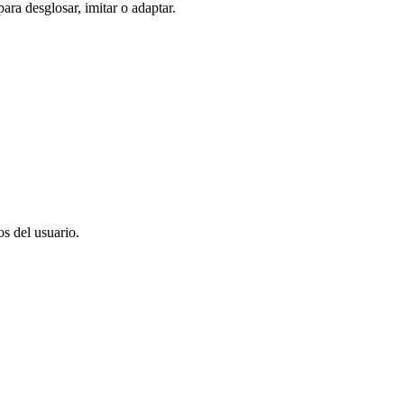
ra desglosar, imitar o adaptar.
os del usuario.