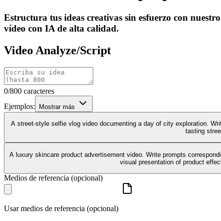
Estructura tus ideas creativas sin esfuerzo con nues
vídeo con IA de alta calidad.
Video Analyze/Script
0/800 caracteres
Ejemplos:
Mostrar más
A street-style selfie vlog video documenting a day of city exploration. Wri
tasting stree
A luxury skincare product advertisement video. Write prompts correspondin
visual presentation of product effe
Medios de referencia (opcional)
Usar medios de referencia (opcional)