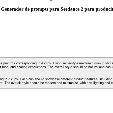
tro Generador de prompts para Seedance 2 para produci
te prompts corresponding to 4 clips. Using selfie-style medium close-up shots,
t food, and sharing experiences. The overall style should be natural and casual,
g to 3 clips. Each clip should showcase different product features, including
cts. The overall style should be modern and minimalist, with soft lighting and