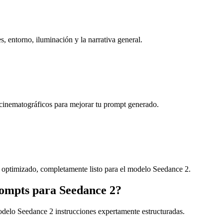
, entorno, iluminación y la narrativa general.
s cinematográficos para mejorar tu prompt generado.
e optimizado, completamente listo para el modelo Seedance 2.
ompts para Seedance 2?
odelo Seedance 2 instrucciones expertamente estructuradas.