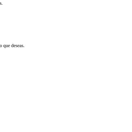
s.
eo que deseas.