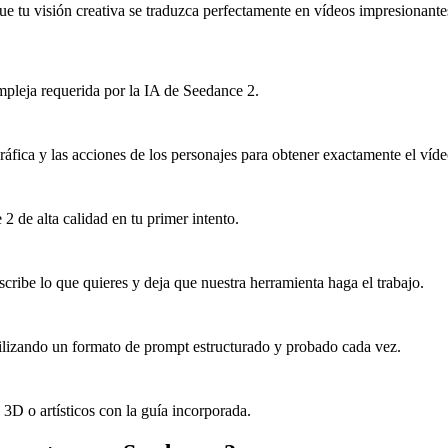
ue tu visión creativa se traduzca perfectamente en vídeos impresionante
mpleja requerida por la IA de Seedance 2.
áfica y las acciones de los personajes para obtener exactamente el víd
2 de alta calidad en tu primer intento.
cribe lo que quieres y deja que nuestra herramienta haga el trabajo.
ilizando un formato de prompt estructurado y probado cada vez.
 3D o artísticos con la guía incorporada.