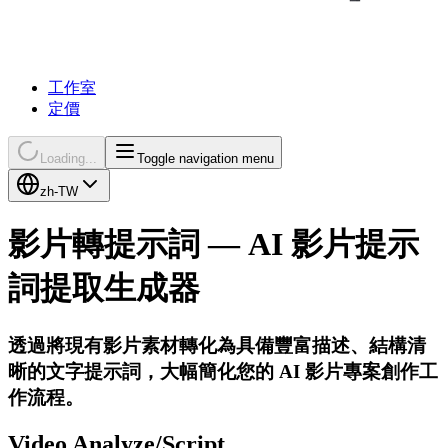
工作室
定價
Loading...
Toggle navigation menu
zh-TW
影片轉提示詞
—
AI
影片提示
詞提取生成器
透過將現有影片素材轉化為具備豐富描述、結構清
晰的文字提示詞，大幅簡化您的 AI 影片專案創作工
作流程。
Video Analyze/Script