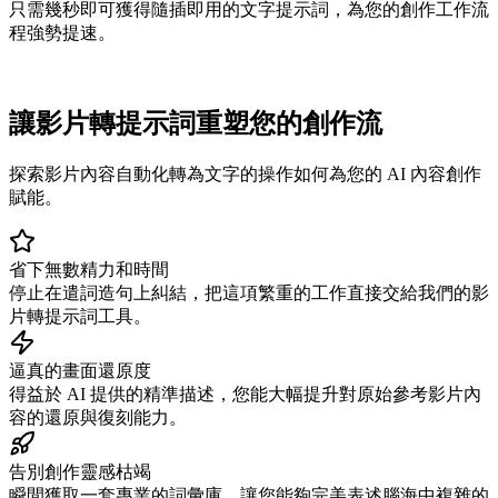
只需幾秒即可獲得隨插即用的文字提示詞，為您的創作工作流
程強勢提速。
讓影片轉提示詞重塑您的創作流
探索影片內容自動化轉為文字的操作如何為您的 AI 內容創作
賦能。
省下無數精力和時間
停止在遣詞造句上糾結，把這項繁重的工作直接交給我們的影
片轉提示詞工具。
逼真的畫面還原度
得益於 AI 提供的精準描述，您能大幅提升對原始參考影片內
容的還原與復刻能力。
告別創作靈感枯竭
瞬間獲取一套專業的詞彙庫，讓您能夠完美表述腦海中複雜的