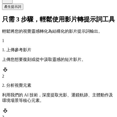
產生提示詞
只需 3 步驟，輕鬆使用影片轉提示詞工具
輕鬆將您的視覺靈感轉化為結構化的影片提示詞輸出。
1
1. 上傳參考影片
上傳您想要復刻或從中汲取靈感的短片影片。
2
2. 分析視覺元素
利用我們的 AI 技術，深度提取光影、運鏡軌跡、主體動作及
環境場景等核心元素。