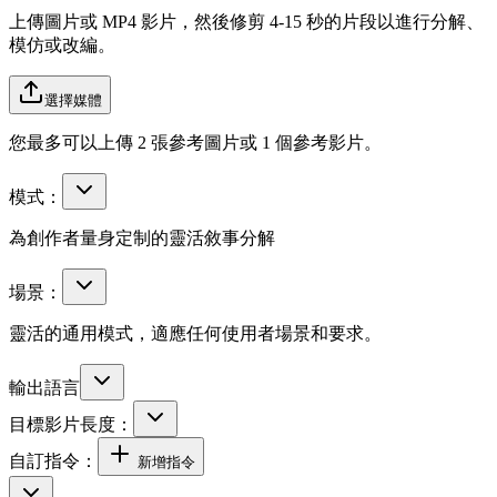
上傳圖片或 MP4 影片，然後修剪 4-15 秒的片段以進行分解、
模仿或改編。
選擇媒體
您最多可以上傳 2 張參考圖片或 1 個參考影片。
模式：
為創作者量身定制的靈活敘事分解
場景：
靈活的通用模式，適應任何使用者場景和要求。
輸出語言
目標影片長度：
自訂指令：
新增指令