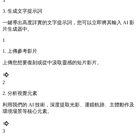
3
3. 生成文字提示詞
一鍵導出高度詳實的文字提示詞，您可以立即將其輸入 AI 影
片生成器中。
1
1. 上傳參考影片
上傳您想要復刻或從中汲取靈感的短片影片。
2
2. 分析視覺元素
利用我們的 AI 技術，深度提取光影、運鏡軌跡、主體動作及
環境場景等核心元素。
3