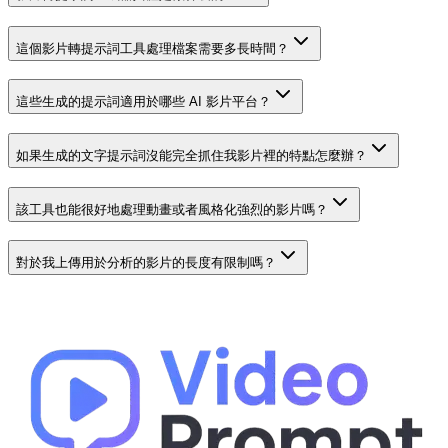
這個影片轉提示詞工具處理檔案需要多長時間？
這些生成的提示詞適用於哪些 AI 影片平台？
如果生成的文字提示詞沒能完全抓住我影片裡的特點怎麼辦？
該工具也能很好地處理動畫或者風格化強烈的影片嗎？
對於我上傳用於分析的影片的長度有限制嗎？