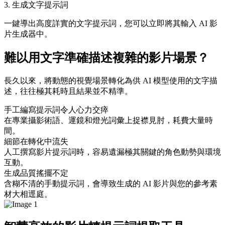
3. 生成文字提示詞
一鍵導出高度詳實的文字提示詞，您可以立即將其輸入 AI 影
片生成器中。
難以用文字準確描述複雜的影片場景？
長久以來，將動態的視覺場景轉化為供 AI 模型使用的文字描
述，往往極其耗時且結果並不精準。
手工編寫提示詞令人心力交瘁
在專業攝影術語、運鏡和燈光詞彙上捉襟見肘，耗費大量時
間。
細節在轉化中流失
人工撰寫影片提示詞時，容易遺漏極其關鍵的角色動勢與環境
互動。
生成品質搖擺不定
含糊不清的手動提示詞，會導致生成的 AI 影片與您的參考素
材大相逕庭。