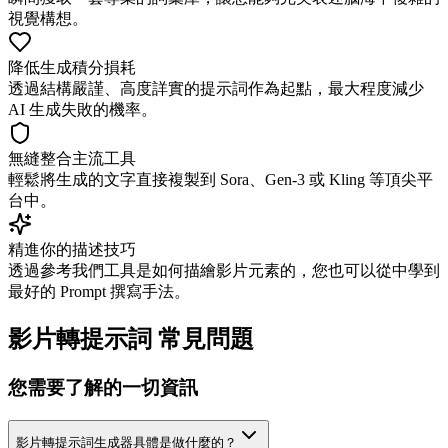
視覺構想。
降低生成積分損耗
透過結構嚴謹、高度詳實的提示詞作為起點，最大程度減少
AI 生成失敗的機率。
無縫整合主流工具
輕鬆將生成的文字直接複製到 Sora、Gen-3 或 Kling 等頂尖平
台中。
精進你的描述技巧
透過參考我們工具是如何描繪影片元素的，您也可以從中學到
最好的 Prompt 撰寫手法。
影片轉提示詞 常見問題
您需要了解的一切資訊
影片轉提示詞生成器具體是做什麼的？