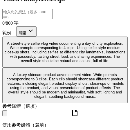
0/800 字
範例：
展開
A street-style selfie vlog video documenting a day of city exploration.
Write prompts corresponding to 4 clips. Using selfie-style medium
close-up shots, including selfies at different city landmarks, interactions
with passersby, tasting street food, and sharing experiences. The
overall style should be natural and casual, full of life.
A luxury skincare product advertisement video. Write prompts
corresponding to 3 clips. Each clip should showcase different product
features, including elegant product display shots, close-ups of models
using the product, and visual presentation of product effects. The
overall style should be modern and minimalist, with soft lighting and
elegant, soothing background music.
參考媒體（選填）
使用參考媒體（選填）