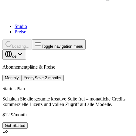
Studio
Preise
Loading...
Toggle navigation menu
de
Abonnementpläne & Preise
Monthly
Yearly
Save 2 months
Starter-Plan
Schalten Sie die gesamte kreative Suite frei – monatliche Credits,
kommerzielle Lizenz und vollen Zugriff auf alle Modelle.
$
12.9
/
month
Get Started