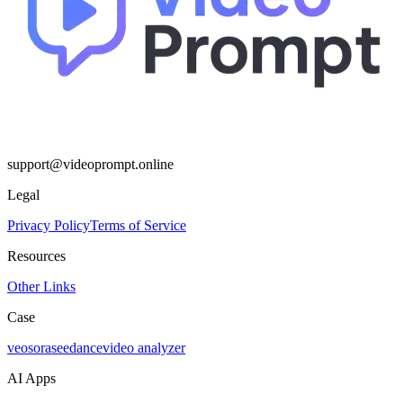
support@videoprompt.online
Legal
Privacy Policy
Terms of Service
Resources
Other Links
Case
veo
sora
seedance
video analyzer
AI Apps