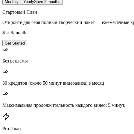
Monthly
Yearly
Save 2 months
Стартовый План
Откройте для себя полный творческий пакет — ежемесячные кр
$
12.9
/
month
Get Started
Без рекламы
30 кредитов (около 50 минут видеоализа) в месяц
Максимальная продолжительность каждого видео: 5 минут.
Pro План