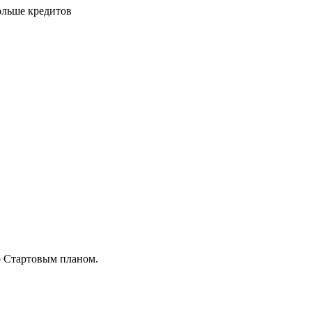
ольше кредитов
о Стартовым планом.