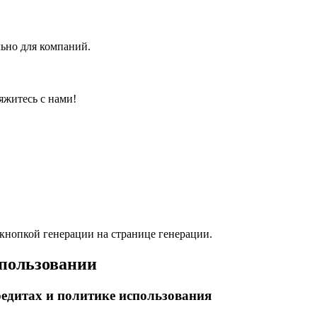
ьно для компаний.
яжитесь с нами!
 кнопкой генерации на странице генерации.
спользовании
дитах и ​​политике использования