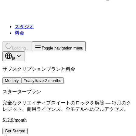
スタジオ
料金
Loading...
Toggle navigation menu
ja
サブスクリプションプランと料金
Monthly
Yearly
Save 2 months
スタータープラン
完全なクリエイティブスイートのロックを解除 — 毎月のク
レジット、商用ライセンス、全モデルへのフルアクセス。
$
12.9
/
month
Get Started