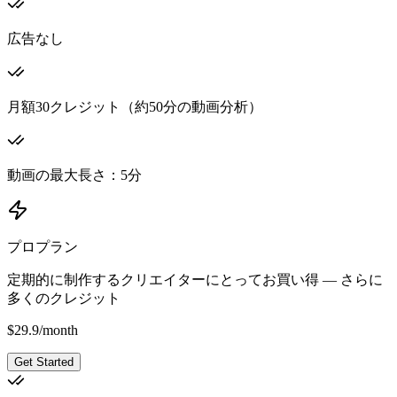
広告なし
月額30クレジット（約50分の動画分析）
動画の最大長さ：5分
プロプラン
定期的に制作するクリエイターにとってお買い得 — さらに
多くのクレジット
$
29.9
/
month
Get Started