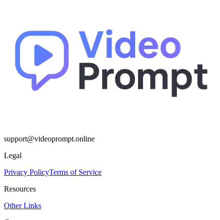
support@videoprompt.online
Legal
Privacy Policy
Terms of Service
Resources
Other Links