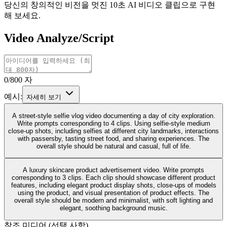
당신의 창의적인 비전을 멋진 10초 AI 비디오 클립으로 구현
해 보세요.
Video Analyze/Script
0/800 자
예시:
자세히 보기
A street-style selfie vlog video documenting a day of city exploration.
Write prompts corresponding to 4 clips. Using selfie-style medium
close-up shots, including selfies at different city landmarks, interactions
with passersby, tasting street food, and sharing experiences. The
overall style should be natural and casual, full of life.
A luxury skincare product advertisement video. Write prompts
corresponding to 3 clips. Each clip should showcase different product
features, including elegant product display shots, close-ups of models
using the product, and visual presentation of product effects. The
overall style should be modern and minimalist, with soft lighting and
elegant, soothing background music.
참조 미디어 (선택 사항)