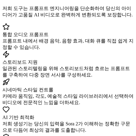
저희 도구는 프롬프트 엔지니어링을 단순화하여 당신의 아이
디어가 고품질 AI 비디오로 완벽하게 변환되도록 보장합니다.
통합 오디오 프롬프트
프롬프트 내에서 배경 음악, 음향 효과, 대화 큐를 직접 쉽게 지
정할 수 있습니다.
스토리보드 지원
일관된 스토리텔링을 위해 스토리보드처럼 흐르는 프롬프트
를 구축하여 다중 장면 서사를 구성하세요.
시네마틱 스타일 컨트롤
카메라 움직임, 각도, 예술적 스타일 라이브러리에서 선택하여
비디오에 전문적인 느낌을 더하세요.
AI 기반 최적화
저희 생성기는 당신의 입력을 Sora 2가 이해하는 정확한 구문
으로 다듬어 최상의 결과를 도출합니다.