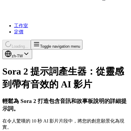
工作室
定價
Loading...
Toggle navigation menu
zh-TW
Sora 2 提示詞產生器：從靈感
到帶有音效的 AI 影片
輕鬆為 Sora 2 打造包含音訊和故事板說明的詳細提
示詞。
在令人驚嘆的 10 秒 AI 影片片段中，將您的創意願景化為現
實。