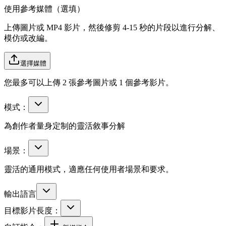
使用參考媒體（選填）
上傳圖片或 MP4 影片，然後修剪 4-15 秒的片段以進行分解、
模仿或改編。
選擇媒體
您最多可以上傳 2 張參考圖片或 1 個參考影片。
模式：
為創作者量身定制的靈活敘事分解
場景：
靈活的通用模式，適應任何使用者場景和要求。
輸出語言
目標影片長度：