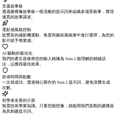
支援故事板
透過建構像故事板一樣流暢的提示詞來組織多場景敘事，實現
連貫的故事講述。
電影感風格控制
從豐富的攝影機運動、角度和藝術風格庫中進行選擇，為您的
影片賦予專業感。
AI 驅動的最佳化
我們的產生器會將您的輸入精煉為 Sora 2 能理解的精確語
法，以獲得最佳效果。
節省時間與點數
一次就成功。透過精心製作的 Sora 2 提示詞，避免浪費生成
次數。
初學者友善的介面
無需技術專業知識。只要您能想像，就能用我們直觀的建構器
為其創建提示詞。