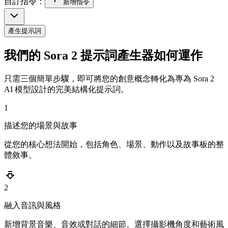
自訂指令：
新增指令
產生提示詞
我們的 Sora 2 提示詞產生器如何運作
只需三個簡單步驟，即可將您的創意概念轉化為專為 Sora 2
AI 模型設計的完美結構化提示詞。
1
描述您的場景與故事
從您的核心想法開始，包括角色、場景、動作以及故事板的整
體敘事。
2
融入音訊與風格
新增背景音樂、音效或對話的細節。選擇攝影機角度和藝術風