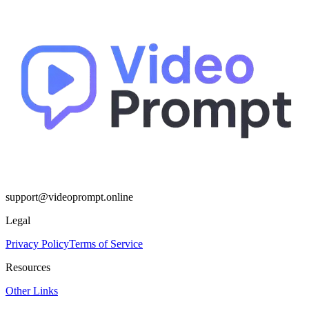
support@videoprompt.online
Legal
Privacy Policy
Terms of Service
Resources
Other Links