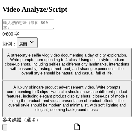
Video Analyze/Script
0/800 字
範例：
展開
A street-style selfie vlog video documenting a day of city exploration.
Write prompts corresponding to 4 clips. Using selfie-style medium
close-up shots, including selfies at different city landmarks, interactions
with passersby, tasting street food, and sharing experiences. The
overall style should be natural and casual, full of life.
A luxury skincare product advertisement video. Write prompts
corresponding to 3 clips. Each clip should showcase different product
features, including elegant product display shots, close-ups of models
using the product, and visual presentation of product effects. The
overall style should be modern and minimalist, with soft lighting and
elegant, soothing background music.
參考媒體（選填）